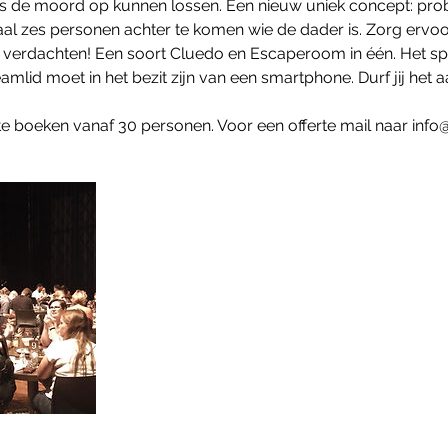
s de moord op kunnen lossen. Een nieuw uniek concept: prob
l zes personen achter te komen wie de dader is. Zorg ervoor 
e verdachten! Een soort Cluedo en Escaperoom in één. Het sp
amlid moet in het bezit zijn van een smartphone. Durf jij het 