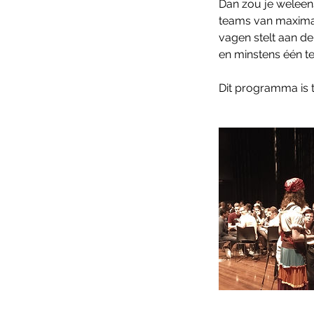
Dan zou je weleen
teams van maximaa
vagen stelt aan d
en minstens één te