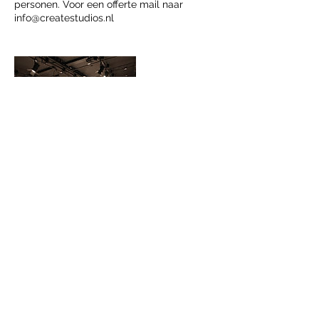
personen. Voor een offerte mail naar
Contactgegevens
0648583536
remco@createstudios.nl
Eindhoven, Netherlands