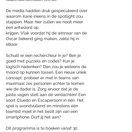
De media hadden druk gespeculeerd over
waarom Kane ineens in de spotlight zou
stappen. Maar hier zullen we nooit meer
een antwoord op
krijgen. Vlak voordat hij de winnaar van de
Oscar bekend ging maken, zakte hij in
elkaar.
Schuilt er een rechercheur in je? Ben je
goed met puzzels en codes? Kun je
logisch nadenken? Dan zou je weleens de
moord op kunnen lossen. Een nieuw uniek
concept: probeer er met in teams van
maximaal zes personen achter te komen
wie de dader is. Zorg ervoor dat je de
juiste vagen stelt aan de verdachten! Een
soort Cluedo en Escaperoom in één. Het
spel is avondvullend en minstens één
teamlid moet in het bezit zijn van een
smartphone. Durf jij het aan?
Dit programma is te boeken vanaf 30