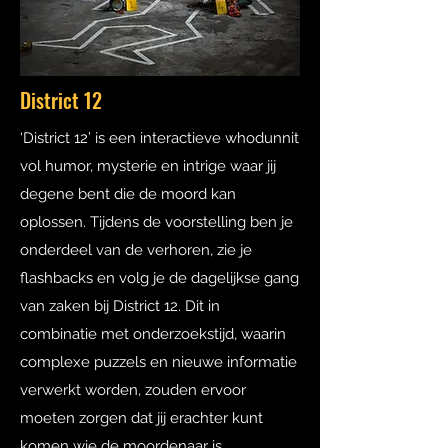
District 12
‘District 12’ is een interactieve whodunnit
vol humor, mysterie en intrige waar jij
degene bent die de moord kan
oplossen. Tijdens de voorstelling ben je
onderdeel van de verhoren, zie je
flashbacks en volg je de dagelijkse gang
van zaken bij District 12. Dit in
combinatie met onderzoekstijd, waarin
complexe puzzels en nieuwe informatie
verwerkt worden, zouden ervoor
moeten zorgen dat jij erachter kunt
komen wie de moordenaar is.