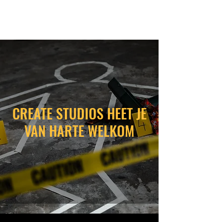
CREATESTUDIOS.NL
CREATE STUDIOS HEET JE
VAN HARTE WELKOM