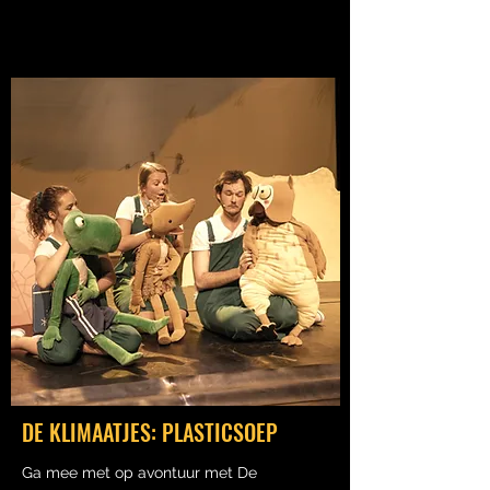
DE KLIMAATJES: PLASTICSOEP
Ga mee met op avontuur met De