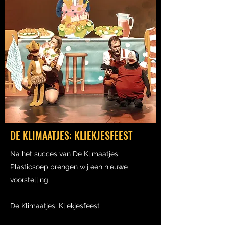
DE KLIMAATJES: KLIEKJESFEEST
Na het succes van De Klimaatjes:
Plasticsoep brengen wij een nieuwe
voorstelling.
De Klimaatjes: Kliekjesfeest